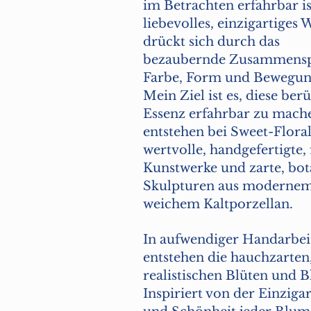
im Betrachten erfahrbar is
liebevolles, einzigartiges
drückt sich durch das
bezaubernde Zusammensp
Farbe, Form und Bewegun
Mein Ziel ist es, diese be
Essenz erfahrbar zu mach
entstehen bei Sweet-Floral
wertvolle, handgefertigte, 
Kunstwerke und zarte, bot
Skulpturen aus modernem
weichem Kaltporzellan.
In aufwendiger Handarbei
entstehen die hauchzarten
realistischen Blüten und Bl
Inspiriert von der Einzigar