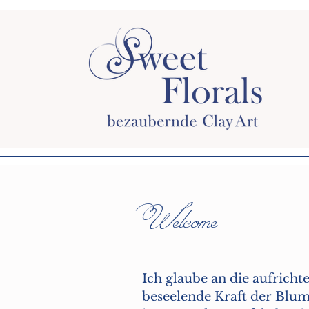
Welcome
Ich glaube an die aufricht
beseelende Kraft der Blum