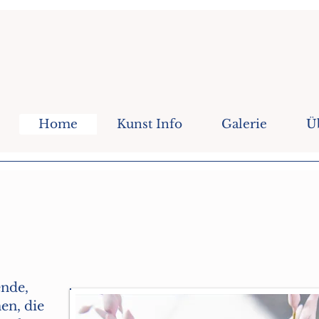
Home
Kunst Info
Galerie
Ü
ende,
en, die