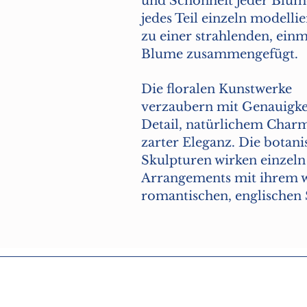
und Schönheit jeder Blum
jedes Teil einzeln modelli
zu einer strahlenden, ein
Blume zusammengefügt.
Die floralen Kunstwerke
verzaubern mit Genauigk
Detail, natürlichem Char
zarter Eleganz. Die botan
Skulpturen wirken einzeln
Arrangements mit ihrem w
romantischen, englischen 